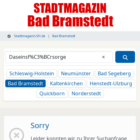
Stadtmagazin-SH.de
Bad Bramstedt
Eingabe lösche
Schleswig-Holstein
Neumünster
Bad Segeberg
Bad Bramstedt
Kaltenkirchen
Henstedt-Ulzburg
Quickborn
Norderstedt
Sorry
Leider konnten wir zu Ihrer Suchanfrage