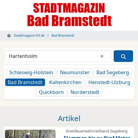
Stadtmagazin-SH.de
Bad Bramstedt
Eingabe lösche
Schleswig-Holstein
Neumünster
Bad Segeberg
Bad Bramstedt
Kaltenkirchen
Henstedt-Ulzburg
Quickborn
Norderstedt
Artikel
Kreisfeuerwehrverband Segeberg