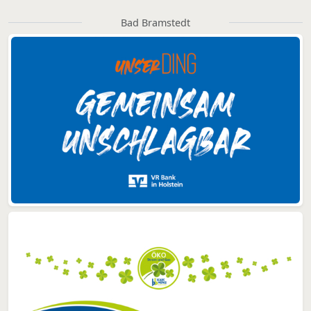
Bad Bramstedt