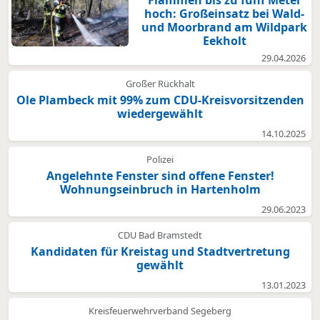
Flammen bis zu fünf Meter
hoch: Großeinsatz bei Wald-
und Moorbrand am Wildpark
Eekholt
29.04.2026
Großer Rückhalt
Ole Plambeck mit 99% zum CDU-Kreisvorsitzenden
wiedergewählt
14.10.2025
Polizei
Angelehnte Fenster sind offene Fenster!
Wohnungseinbruch in Hartenholm
29.06.2023
CDU Bad Bramstedt
Kandidaten für Kreistag und Stadtvertretung
gewählt
13.01.2023
Kreisfeuerwehrverband Segeberg