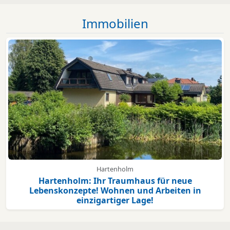
Immobilien
Hartenholm
Hartenholm: Ihr Traumhaus für neue
Lebenskonzepte! Wohnen und Arbeiten in
einzigartiger Lage!