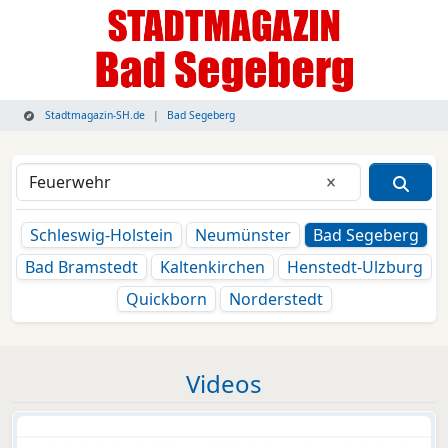
Stadtmagazin-SH.de
Bad Segeberg
Eingabe lösche
Schleswig-Holstein
Neumünster
Bad Segeberg
Bad Bramstedt
Kaltenkirchen
Henstedt-Ulzburg
Quickborn
Norderstedt
Videos