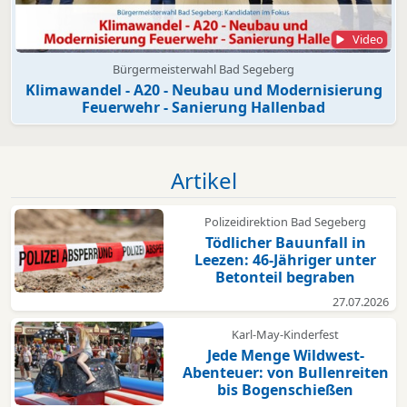
Video
Bürgermeisterwahl Bad Segeberg
Klimawandel - A20 - Neubau und Modernisierung
Feuerwehr - Sanierung Hallenbad
Artikel
Polizeidirektion Bad Segeberg
Tödlicher Bauunfall in
Leezen: 46-Jähriger unter
Betonteil begraben
27.07.2026
Karl-May-Kinderfest
Jede Menge Wildwest-
Abenteuer: von Bullenreiten
bis Bogenschießen