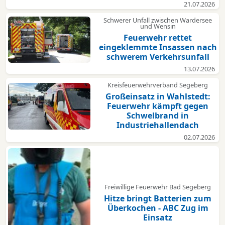
21.07.2026
Schwerer Unfall zwischen Wardersee
und Wensin
Feuerwehr rettet
eingeklemmte Insassen nach
schwerem Verkehrsunfall
13.07.2026
Kreisfeuerwehrverband Segeberg
Großeinsatz in Wahlstedt:
Feuerwehr kämpft gegen
Schwelbrand in
Industriehallendach
02.07.2026
Freiwillige Feuerwehr Bad Segeberg
Hitze bringt Batterien zum
Überkochen - ABC Zug im
Einsatz