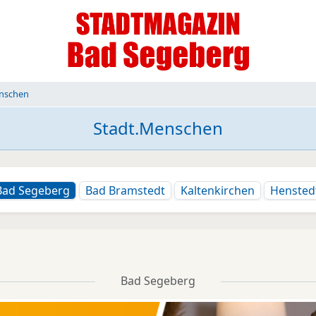
nschen
Stadt.Menschen
Bad Segeberg
Bad Bramstedt
Kaltenkirchen
Hensted
Bad Segeberg