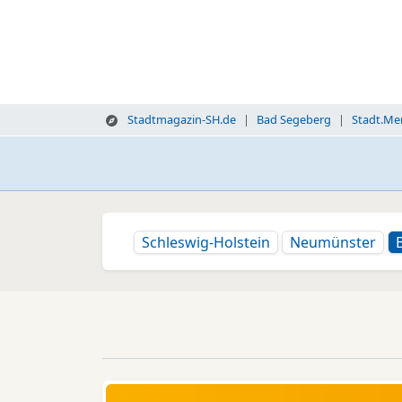
Stadtmagazin-SH.de
Bad Segeberg
Stadt.Me
Schleswig-Holstein
Neumünster