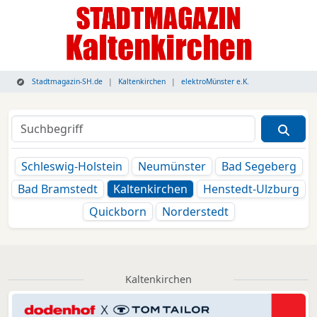
Stadtmagazin-SH.de
Kaltenkirchen
elektroMünster e.K.
Schleswig-Holstein
Neumünster
Bad Segeberg
Bad Bramstedt
Kaltenkirchen
Henstedt-Ulzburg
Quickborn
Norderstedt
Kaltenkirchen