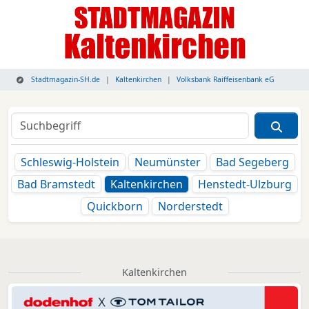
Stadtmagazin-SH.de
Kaltenkirchen
Volksbank Raiffeisenbank eG
Schleswig-Holstein
Neumünster
Bad Segeberg
Bad Bramstedt
Kaltenkirchen
Henstedt-Ulzburg
Quickborn
Norderstedt
Kaltenkirchen