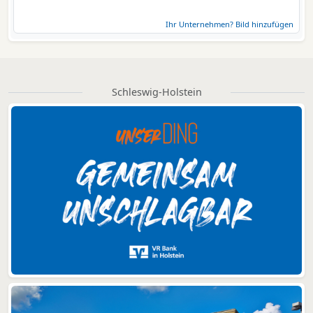
Ihr Unternehmen? Bild hinzufügen
Schleswig-Holstein