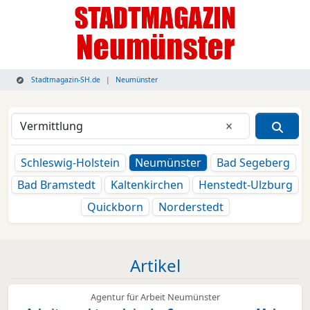
Stadtmagazin-SH.de
Neumünster
Eingabe lösche
Schleswig-Holstein
Neumünster
Bad Segeberg
Bad Bramstedt
Kaltenkirchen
Henstedt-Ulzburg
Quickborn
Norderstedt
Artikel
Agentur für Arbeit Neumünster