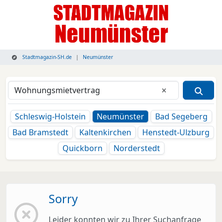
Stadtmagazin-SH.de
Neumünster
Eingabe lösche
Schleswig-Holstein
Neumünster
Bad Segeberg
Bad Bramstedt
Kaltenkirchen
Henstedt-Ulzburg
Quickborn
Norderstedt
Sorry
Leider konnten wir zu Ihrer Suchanfrage