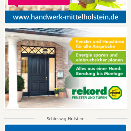
Schleswig-Holstein