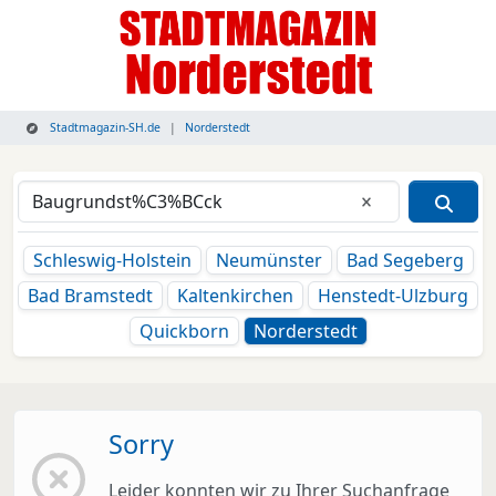
Stadtmagazin-SH.de
Norderstedt
Eingabe lösche
Schleswig-Holstein
Neumünster
Bad Segeberg
Bad Bramstedt
Kaltenkirchen
Henstedt-Ulzburg
Quickborn
Norderstedt
Sorry
Leider konnten wir zu Ihrer Suchanfrage