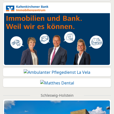
Schleswig-Holstein