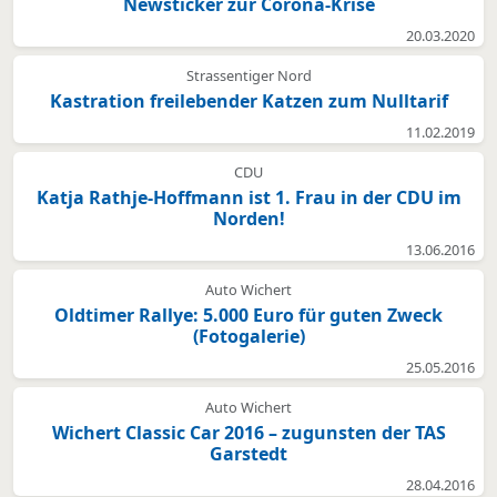
Newsticker zur Corona-Krise
20.03.2020
Strassentiger Nord
Kastration freilebender Katzen zum Nulltarif
11.02.2019
CDU
Katja Rathje-Hoffmann ist 1. Frau in der CDU im
Norden!
13.06.2016
Auto Wichert
Oldtimer Rallye: 5.000 Euro für guten Zweck
(Fotogalerie)
25.05.2016
Auto Wichert
Wichert Classic Car 2016 – zugunsten der TAS
Garstedt
28.04.2016