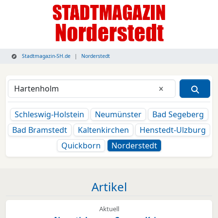
Stadtmagazin-SH.de
Norderstedt
Eingabe lösche
Schleswig-Holstein
Neumünster
Bad Segeberg
Bad Bramstedt
Kaltenkirchen
Henstedt-Ulzburg
Quickborn
Norderstedt
Artikel
Aktuell