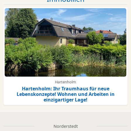
Hartenholm
Hartenholm: Ihr Traumhaus für neue
Lebenskonzepte! Wohnen und Arbeiten in
einzigartiger Lage!
Norderstedt