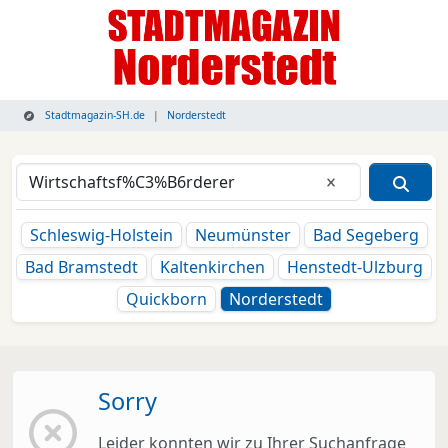
Stadtmagazin-SH.de
Norderstedt
Eingabe lösche
Schleswig-Holstein
Neumünster
Bad Segeberg
Bad Bramstedt
Kaltenkirchen
Henstedt-Ulzburg
Quickborn
Norderstedt
Sorry
Leider konnten wir zu Ihrer Suchanfrage