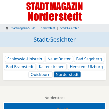
Stadtmagazin-SH.de
Norderstedt
Stadt.Gesichter
Stadt.Gesichter
Schleswig-Holstein
Neumünster
Bad Segeberg
Bad Bramstedt
Kaltenkirchen
Henstedt-Ulzburg
Quickborn
Norderstedt
Norderstedt