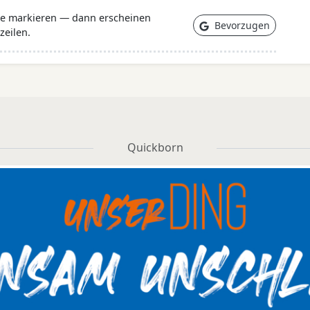
lle markieren — dann erscheinen
Bevorzugen
zeilen.
Quickborn