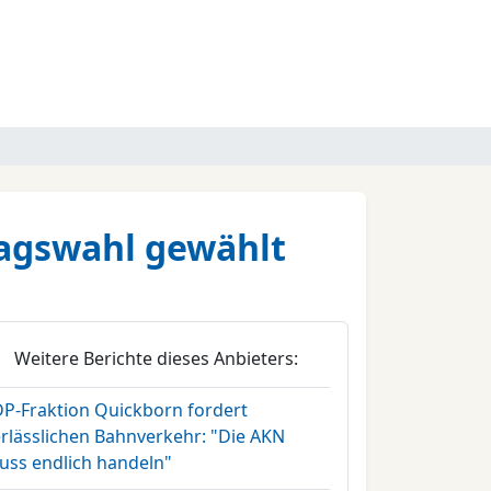
tagswahl gewählt
Weitere Berichte dieses Anbieters:
DP-Fraktion Quickborn fordert
erlässlichen Bahnverkehr: "Die AKN
uss endlich handeln"