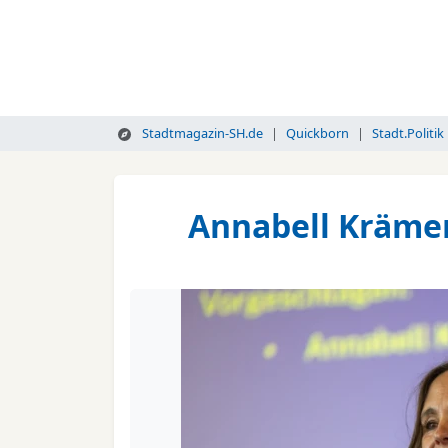
Stadtmagazin-SH.de
Quickborn
Stadt.Politik
Annabell Krämer