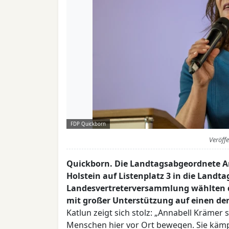
FDP Quickborn
Veröff
Quickborn. Die Landtagsabgeordnete An
Holstein auf Listenplatz 3 in die Landt
Landesvertreterversammlung wählten 
mit großer Unterstützung auf einen der
Katlun zeigt sich stolz: „Annabell Krämer s
Menschen hier vor Ort bewegen. Sie kämpft