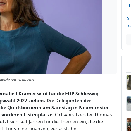
F
A
b
entlicht am
16.06.2026
nabell Krämer wird für die FDP Schleswig-
agswahl 2027 ziehen. Die Delegierten der
die Quickbornerin am Samstag in Neumünster
 vorderen Listenplätze.
Ortsvorsitzender Thomas
etzt sich seit Jahren für die Themen ein, die die
 für solide Finanzen, verlässliche