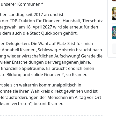
ng unserer Kommunen.“
en Landtag seit 2017 an und ist
 der FDP-Fraktion für Finanzen, Haushalt, Tierschutz
gswahl am 18. April 2027 wird sie erneut für den
u dem auch die Stadt Quickborn gehört.
r Delegierten. Die Wahl auf Platz 3 ist für mich
 Annabell Krämer. „Schleswig-Holstein braucht nach
ung wieder wirtschaftlichen Aufschwung! Gerade die
vieler Entscheidungen der vergangenen Jahre.
nanzielle Spielräume. Es braucht endlich einen
te Bildung und solide Finanzen!“, so Krämer.
 sie sich weiterhin kommunalpolitisch in
nnte sie ihren Wahlkreis direkt gewinnen und ist
 Herausforderungen der Menschen im Alltag vor Ort
ksam vertreten“, betont Krämer.