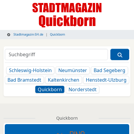
Stadtmagazin-SH.de
Quickborn
Schleswig-Holstein
Neumünster
Bad Segeberg
Bad Bramstedt
Kaltenkirchen
Henstedt-Ulzburg
Quickborn
Norderstedt
Quickborn