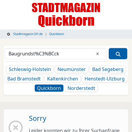
Stadtmagazin-SH.de
Quickborn
Eingabe lösche
Schleswig-Holstein
Neumünster
Bad Segeberg
Bad Bramstedt
Kaltenkirchen
Henstedt-Ulzburg
Quickborn
Norderstedt
Sorry
Leider konnten wir zu Ihrer Suchanfrage