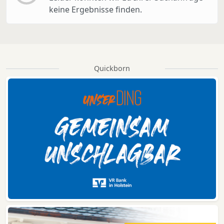
keine Ergebnisse finden.
Quickborn