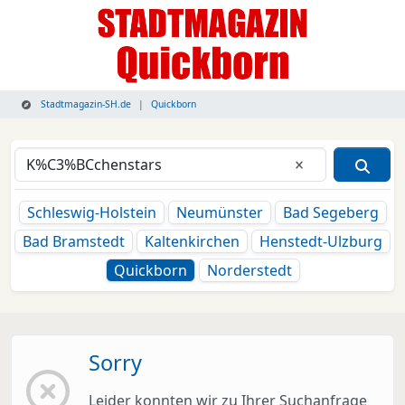
Stadtmagazin-SH.de
Quickborn
Eingabe lösche
Schleswig-Holstein
Neumünster
Bad Segeberg
Bad Bramstedt
Kaltenkirchen
Henstedt-Ulzburg
Quickborn
Norderstedt
Sorry
Leider konnten wir zu Ihrer Suchanfrage