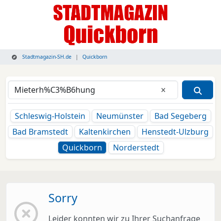
Stadtmagazin-SH.de
Quickborn
Eingabe lösche
Schleswig-Holstein
Neumünster
Bad Segeberg
Bad Bramstedt
Kaltenkirchen
Henstedt-Ulzburg
Quickborn
Norderstedt
Sorry
Leider konnten wir zu Ihrer Suchanfrage