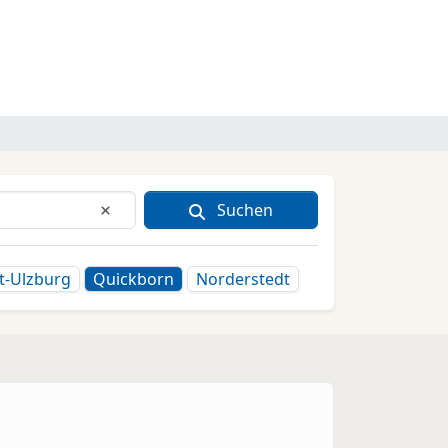
Suchen
Eingabe löschen
t-Ulzburg
Quickborn
Norderstedt