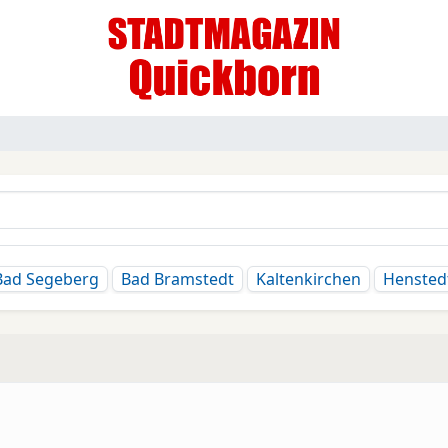
Bad Segeberg
Bad Bramstedt
Kaltenkirchen
Hensted