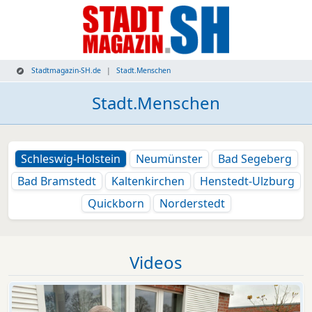
Stadtmagazin-SH.de
Stadt.Menschen
Stadt.Menschen
Schleswig-Holstein
Neumünster
Bad Segeberg
Bad Bramstedt
Kaltenkirchen
Henstedt-Ulzburg
Quickborn
Norderstedt
Videos