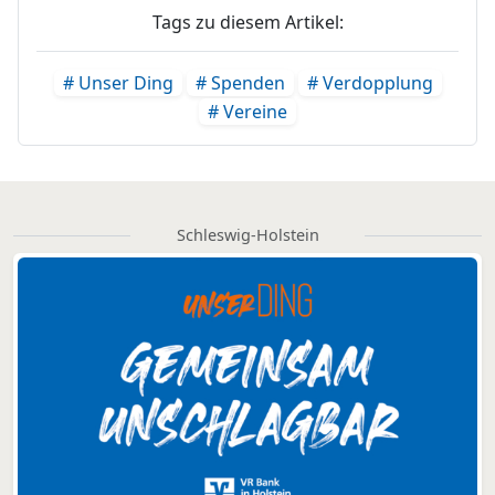
Tags zu diesem Artikel:
# Unser Ding
# Spenden
# Verdopplung
# Vereine
Schleswig-Holstein