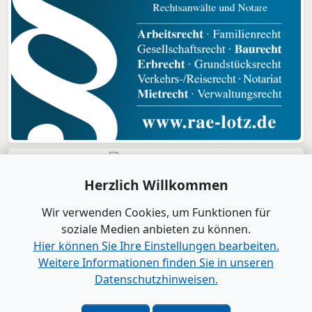
Herzlich Willkommen
Wir verwenden Cookies, um Funktionen für
soziale Medien anbieten zu können.
Hier können Sie Ihre Einstellungen bearbeiten.
Weitere Informationen finden Sie in unseren
Datenschutzhinweisen.
Verlag
|
Kontakt
Impressum
|
Datenschutz
|
Barrierefreiheit
|
Bei