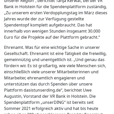
unserer Region“, berichtet Tanja Kerwat, bei der VR
Bank in Holstein für die Spendenplattform zuständig,
„Zu unserem ersten Verdopplungstag im März dieses
Jahres wurde der zur Verfügung gestellte
Spendentopf komplett aufgebraucht. Das hat
innerhalb von wenigen Stunden insgesamt 30.000
Euro für die Projekte auf der Plattform gebracht.“
Ehrenamt. Was für eine wichtige Sache in unserer
Gesellschaft. Ehrenamt ist eine Tätigkeit die freiwillig,
gemeinnützig und unentgeltlich ist. „Und genau das
fördern wir. Es ist großartig, wie viele Menschen sich,
einschließlich viele unserer Mitarbeiterinnen und
Mitarbeiter, ehrenamtlich engagieren und
unterstützen das durch Spenden über unsere
Plattform dasistunserding.de“, berichtet Uwe
Augustin, Vorstand der VR Bank in Holstein. Die
Spendenplattform „unserDING“ ist bereits seit
Sommer 2021 erfolgreich aktiv und hat bis heute