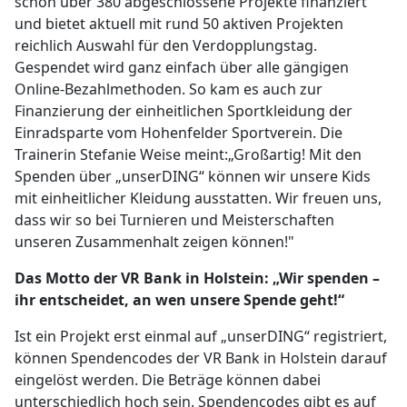
schon über 380 abgeschlossene Projekte finanziert
und bietet aktuell mit rund 50 aktiven Projekten
reichlich Auswahl für den Verdopplungstag.
Gespendet wird ganz einfach über alle gängigen
Online-Bezahlmethoden. So kam es auch zur
Finanzierung der einheitlichen Sportkleidung der
Einradsparte vom Hohenfelder Sportverein. Die
Trainerin Stefanie Weise meint:„Großartig! Mit den
Spenden über „unserDING“ können wir unsere Kids
mit einheitlicher Kleidung ausstatten. Wir freuen uns,
dass wir so bei Turnieren und Meisterschaften
unseren Zusammenhalt zeigen können!"
Das Motto der VR Bank in Holstein: „Wir spenden –
ihr entscheidet, an wen unsere Spende geht!“
Ist ein Projekt erst einmal auf „unserDING“ registriert,
können Spendencodes der VR Bank in Holstein darauf
eingelöst werden. Die Beträge können dabei
unterschiedlich hoch sein. Spendencodes gibt es auf