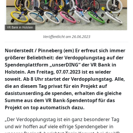
VR Bank in Holstein
Veröffentlicht am
26.06.2023
Norderstedt / Pinneberg (em) Er erfreut sich immer
größerer Beliebtheit: der Verdopplungstag auf der
Spendenplattform „unserDING“ der VR Bank in
Holstein. Am Freitag, 07.07.2023 ist es wieder
soweit. Ab 8 Uhr startet der Verdopplungstag. Alle,
die an diesem Tag privat für ein Projekt auf
dasistunserding.de spenden, erhalten die gleiche
Summe aus dem VR Bank-Spendentopf für das
Projekt on top automatisch dazu.
„Der Verdopplungstag ist ein ganz besonderer Tag
und wir hoffen auf viele eifrige Spendengeber in