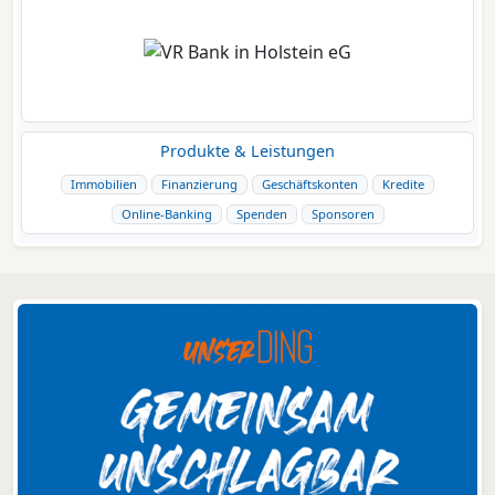
Produkte & Leistungen
Immobilien
Finanzierung
Geschäftskonten
Kredite
Online-Banking
Spenden
Sponsoren