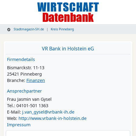
Stadtmagazin-SH.de
Kreis Pinneberg
VR Bank in Holstein eG
Firmendetails
Bismarckstr. 11-13
25421 Pinneberg
Branche:
Finanzen
Ansprechpartner
Frau Jasmin van Gysel
Tel.: 04101-501 1363
E-Mail:
j.van_gysel@vrbank-ih.de
Web:
http://www.vrbank-in-holstein.de
Impressum