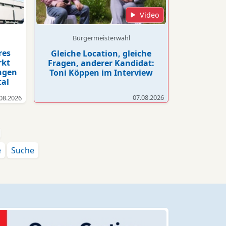
Video
Bürgermeisterwahl
res
Gleiche Location, gleiche
rkt
Fragen, anderer Kandidat:
ngen
Toni Köppen im Interview
tal
07.08.2026
08.2026
e
Suche