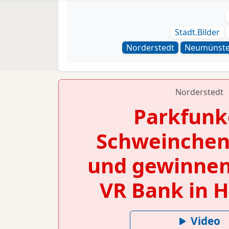
Stadt.Bilder
Norderstedt
Neumünste
Norderstedt
Parkfunk
Schweinchen
und gewinnen
VR Bank in H
Video