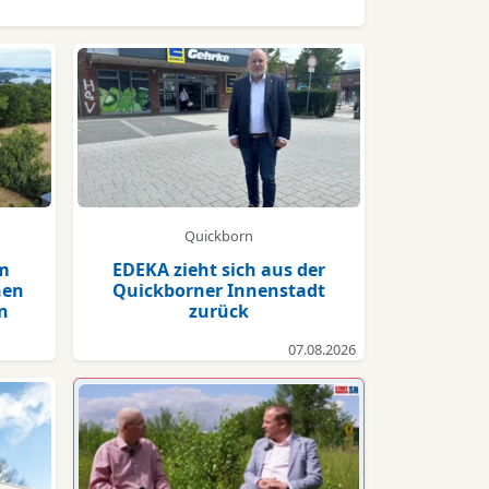
Quickborn
im
EDEKA zieht sich aus der
hen
Quickborner Innenstadt
n
zurück
07.08.2026