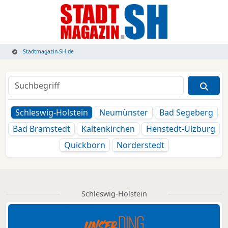
Stadtmagazin-SH.de
Schleswig-Holstein
Neumünster
Bad Segeberg
Bad Bramstedt
Kaltenkirchen
Henstedt-Ulzburg
Quickborn
Norderstedt
Schleswig-Holstein