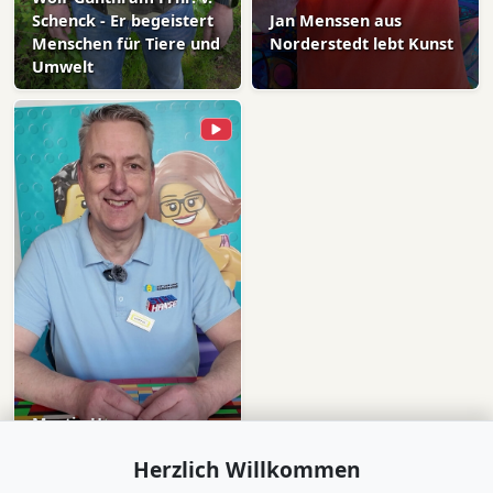
Schenck - Er begeistert
Jan Menssen aus
Menschen für Tiere und
Norderstedt lebt Kunst
Umwelt
Martin Horn aus
Henstedt-Ulzburg ist der
Herzlich Willkommen
Herr der Steine