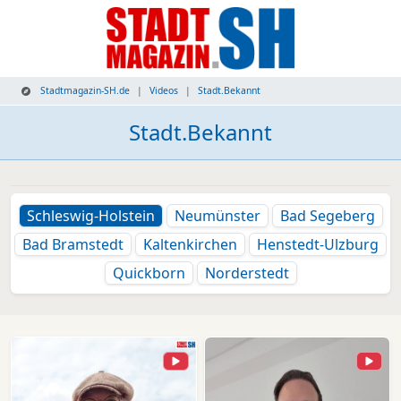
Stadtmagazin-SH.de
Videos
Stadt.Bekannt
Stadt.Bekannt
Schleswig-Holstein
Neumünster
Bad Segeberg
Bad Bramstedt
Kaltenkirchen
Henstedt-Ulzburg
Quickborn
Norderstedt