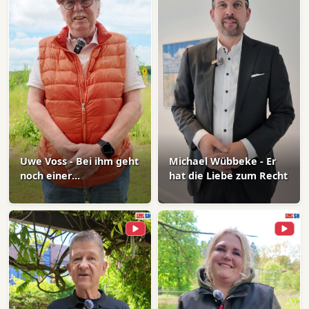
Uwe Voss - Bei ihm geht
Michael Wübbeke - Er
noch einer...
hat die Liebe zum Recht