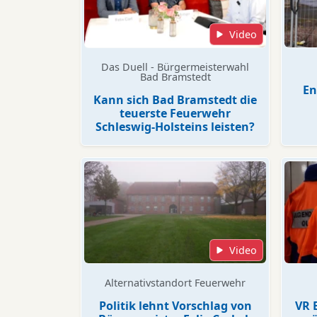
Video
Das Duell - Bürgermeisterwahl
Bad Bramstedt
En
Kann sich Bad Bramstedt die
teuerste Feuerwehr
Schleswig-Holsteins leisten?
Video
Alternativstandort Feuerwehr
Politik lehnt Vorschlag von
VR 