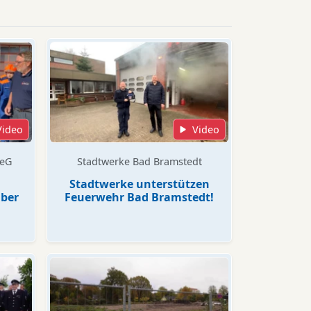
Video
Video
 eG
Stadtwerke Bad Bramstedt
Stadtwerke unterstützen
über
Feuerwehr Bad Bramstedt!