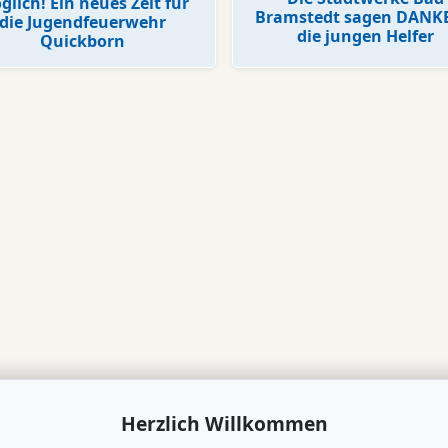
lich! Ein neues Zelt für
Bramstedt sagen DANK
die Jugendfeuerwehr
die jungen Helfer
Quickborn
Herzlich Willkommen