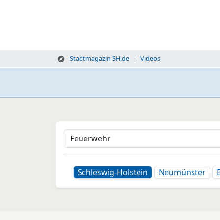
Stadtmagazin-SH.de
Videos
Schleswig-Holstein
Neumünster