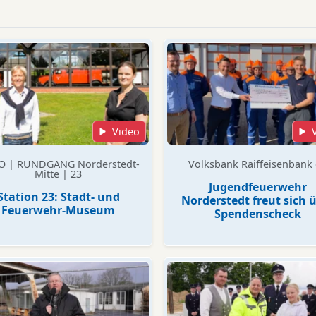
Videos
Video
O | RUNDGANG Norderstedt-
Volksbank Raiffeisenbank
Mitte | 23
Jugendfeuerwehr
Station 23: Stadt- und
Norderstedt freut sich 
Feuerwehr-Museum
Spendenscheck