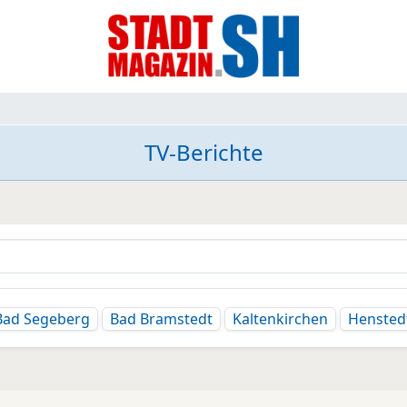
TV-Berichte
Bad Segeberg
Bad Bramstedt
Kaltenkirchen
Hensted