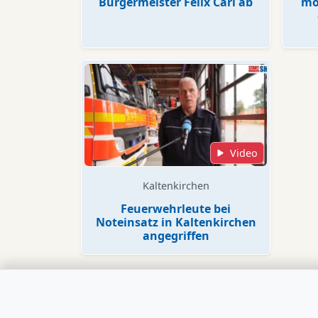
Bürgermeister Felix Carl ab
mög
Video
Kaltenkirchen
Feuerwehrleute bei
Noteinsatz in Kaltenkirchen
angegriffen