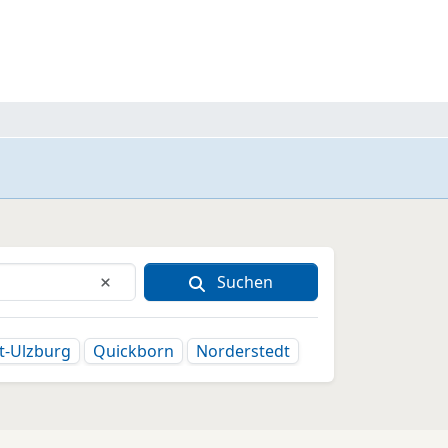
Suchen
Eingabe löschen
t-Ulzburg
Quickborn
Norderstedt