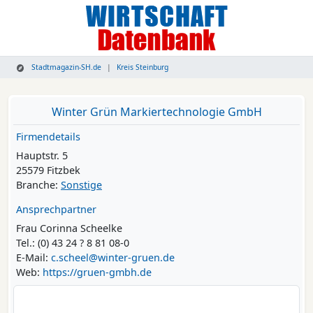
Stadtmagazin-SH.de
Kreis Steinburg
Winter Grün Markiertechnologie GmbH
Firmendetails
Hauptstr. 5
25579 Fitzbek
Branche:
Sonstige
Ansprechpartner
Frau Corinna Scheelke
Tel.: (0) 43 24 ? 8 81 08-0
E-Mail:
c.scheel@winter-gruen.de
Web:
https://gruen-gmbh.de