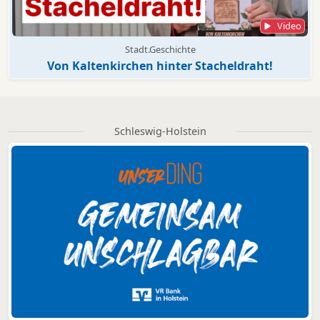
Video
Stadt.Geschichte
Von Kaltenkirchen hinter Stacheldraht!
Schleswig-Holstein