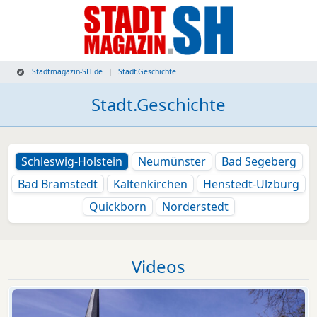
Stadtmagazin-SH.de
Stadt.Geschichte
Stadt.Geschichte
Schleswig-Holstein
Neumünster
Bad Segeberg
Bad Bramstedt
Kaltenkirchen
Henstedt-Ulzburg
Quickborn
Norderstedt
Videos