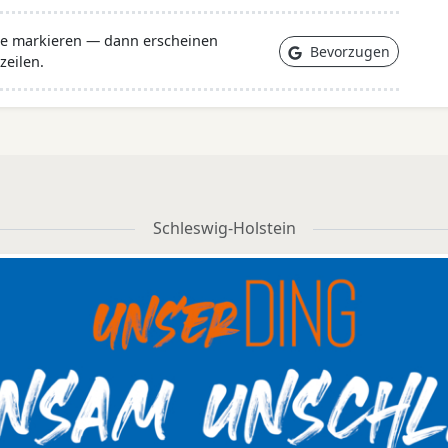
lle markieren — dann erscheinen
Bevorzugen
zeilen.
Schleswig-Holstein