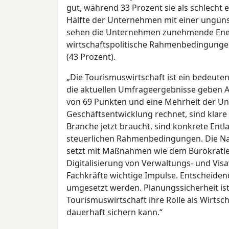
gut, während 33 Prozent sie als schlecht 
Hälfte der Unternehmen mit einer ungüns
sehen die Unternehmen zunehmende Energ
wirtschaftspolitische Rahmenbedingungen
(43 Prozent).
„Die Tourismuswirtschaft ist ein bedeute
die aktuellen Umfrageergebnisse geben An
von 69 Punkten und eine Mehrheit der Un
Geschäftsentwicklung rechnet, sind klare 
Branche jetzt braucht, sind konkrete Entl
steuerlichen Rahmenbedingungen. Die Na
setzt mit Maßnahmen wie dem Bürokratieab
Digitalisierung von Verwaltungs- und Vis
Fachkräfte wichtige Impulse. Entscheiden
umgesetzt werden. Planungssicherheit ist
Tourismuswirtschaft ihre Rolle als Wirts
dauerhaft sichern kann.“