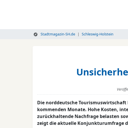
Stadtmagazin-SH.de
Schleswig-Holstein
Unsicherhe
Veröff
Die norddeutsche Tourismuswirtschaft 
kommenden Monate. Hohe Kosten, inter
zurückhaltende Nachfrage belasten sow
zeigt die aktuelle Konjunkturumfrage 