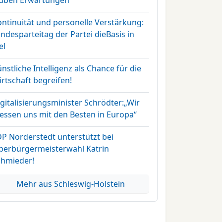
rüben Erwartungen
ontinuität und personelle Verstärkung:
ndesparteitag der Partei dieBasis in
el
nstliche Intelligenz als Chance für die
rtschaft begreifen!
gitalisierungsminister Schrödter:„Wir
essen uns mit den Besten in Europa“
DP Norderstedt unterstützt bei
berbürgermeisterwahl Katrin
chmieder!
Mehr aus Schleswig-Holstein