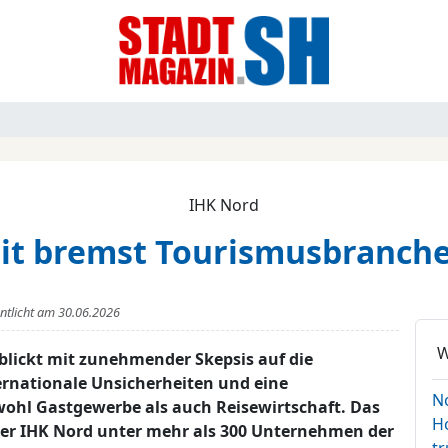
IHK Nord
it bremst Tourismusbranch
entlicht am
30.06.2026
W
blickt mit zunehmender Skepsis auf die
nationale Unsicherheiten und eine
N
ohl Gastgewerbe als auch Reisewirtschaft. Das
H
der IHK Nord unter mehr als 300 Unternehmen der