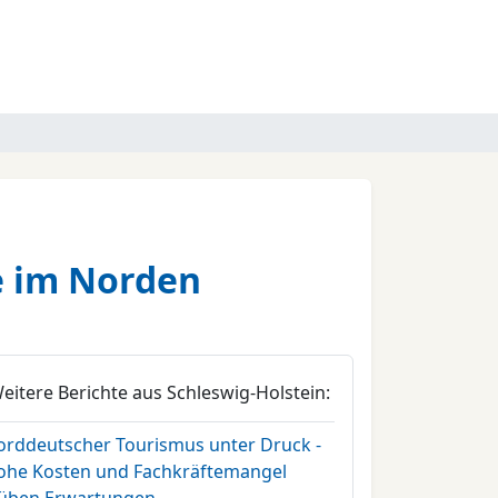
e im Norden
eitere Berichte aus Schleswig-Holstein:
orddeutscher Tourismus unter Druck -
ohe Kosten und Fachkräftemangel