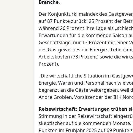
Branche.
Der Konjunkturklimaindex des Gastgewer
auf 87 Punkte zurück. 25 Prozent der Betr
während 26 Prozent ihre Lage als „schlecht
Erwartungen für die kommende Saison aus
Geschäftslage, nur 13 Prozent mit einer V
des Gastgewerbes die Energie-, Lebensmitt
Arbeitskosten (73 Prozent) sowie die wi
Prozent).
„Die wirtschaftliche Situation im Gastge
Energie, Waren und Personal nach wie vor
begrenzt an die Gäste weitergeben, weil 
André Grobien, Vorsitzender der IHK Nor
Reisewirtschaft: Erwartungen trüben si
Stimmung in der Reisewirtschaft eingetrü
skeptischer auf die kommenden Monate. D
Punkten im Frühjahr 2025 auf 69 Punkte z