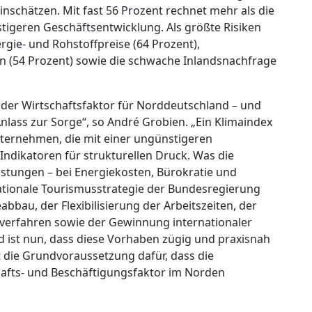
einschätzen. Mit fast 56 Prozent rechnet mehr als die
tigeren Geschäftsentwicklung. Als größte Risiken
ie- und Rohstoffpreise (64 Prozent),
 (54 Prozent) sowie die schwache Inlandsnachfrage
nder Wirtschaftsfaktor für Norddeutschland – und
lass zur Sorge“, so André Grobien. „Ein Klimaindex
ternehmen, die mit einer ungünstigeren
Indikatoren für strukturellen Druck. Was die
astungen – bei Energiekosten, Bürokratie und
tionale Tourismusstrategie der Bundesregierung
bau, der Flexibilisierung der Arbeitszeiten, der
averfahren sowie der Gewinnung internationaler
d ist nun, dass diese Vorhaben zügig und praxisnah
 die Grundvoraussetzung dafür, dass die
chafts- und Beschäftigungsfaktor im Norden