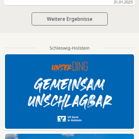
31.01.2025
Weitere Ergebnisse
Schleswig-Holstein