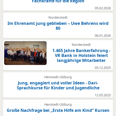
Fachkräfte für die Region
05.02.2026
Norderstedt
Im Ehrenamt jung geblieben – Uwe Behrens wird
80
06.01.2026
Norderstedt
1.465 Jahre Bankerfahrung -
VR Bank in Holstein feiert
langjährige Mitarbeiter
05.12.2025
Henstedt-Ulzburg
Jung, engagiert und voller Ideen - Dari-
Sprachkurse für Kinder und Jugendliche
12.05.2025
Henstedt-Ulzburg
Große Nachfrage bei „Erste Hilfe am Kind“ Kursen