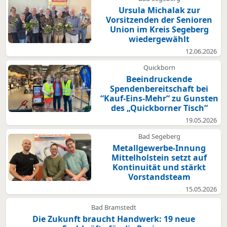
Ursula Michalak zur
Vorsitzenden der Senioren
Union im Kreis Segeberg
wiedergewählt
12.06.2026
Quickborn
Beeindruckende
Spendenbereitschaft bei
“Kauf-Eins-Mehr“ zu Gunsten
des „Quickborner Tisch“
19.05.2026
Bad Segeberg
Metallgewerbe-Innung
Mittelholstein setzt auf
Kontinuität und stärkt
Vorstandsteam
15.05.2026
Bad Bramstedt
Die Zukunft braucht Handwerk: 19 neue