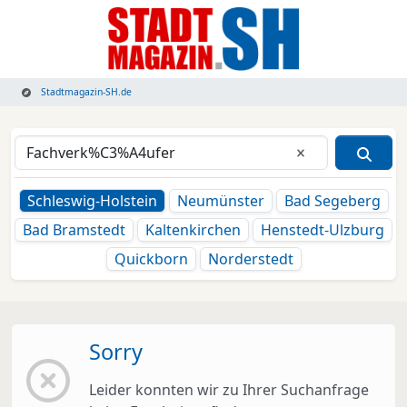
Stadtmagazin-SH.de
Eingabe lösche
Schleswig-Holstein
Neumünster
Bad Segeberg
Bad Bramstedt
Kaltenkirchen
Henstedt-Ulzburg
Quickborn
Norderstedt
Sorry
Leider konnten wir zu Ihrer Suchanfrage