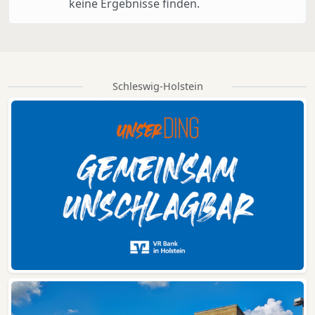
keine Ergebnisse finden.
Schleswig-Holstein