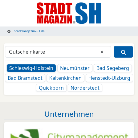
Stadtmagazin-SH.de
Eingabe lösche
Schleswig-Holstein
Neumünster
Bad Segeberg
Bad Bramstedt
Kaltenkirchen
Henstedt-Ulzburg
Quickborn
Norderstedt
Unternehmen