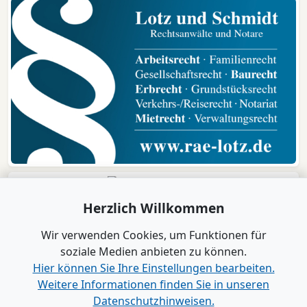
Herzlich Willkommen
Wir verwenden Cookies, um Funktionen für
soziale Medien anbieten zu können.
Hier können Sie Ihre Einstellungen bearbeiten.
Weitere Informationen finden Sie in unseren
Datenschutzhinweisen.