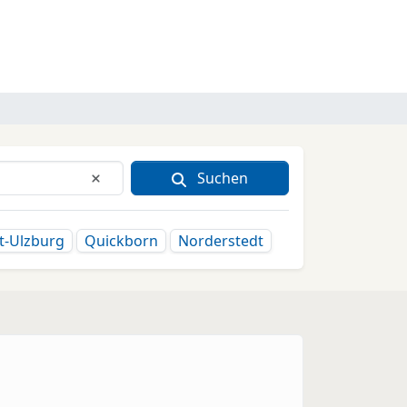
Suchen
Eingabe löschen
t-Ulzburg
Quickborn
Norderstedt