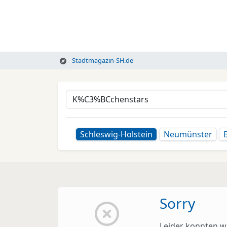
Stadtmagazin-SH.de
Schleswig-Holstein
Neumünster
Sorry
Leider konnten wi