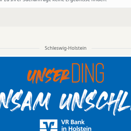
Schleswig-Holstein