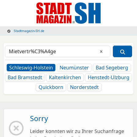
Stadtmagazin-SH.de
Eingabe lösche
Schleswig-Holstein
Neumünster
Bad Segeberg
Bad Bramstedt
Kaltenkirchen
Henstedt-Ulzburg
Quickborn
Norderstedt
Sorry
Leider konnten wir zu Ihrer Suchanfrage