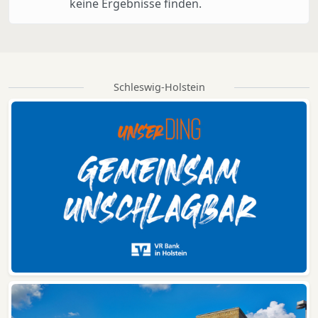
keine Ergebnisse finden.
Schleswig-Holstein