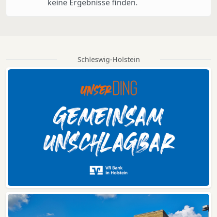
keine Ergebnisse finden.
Schleswig-Holstein