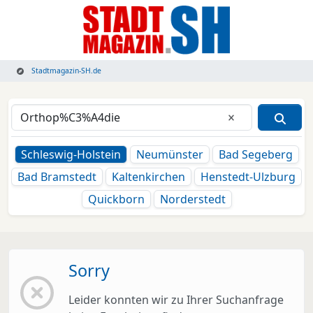
Stadtmagazin-SH.de
Eingabe lösche
Schleswig-Holstein
Neumünster
Bad Segeberg
Bad Bramstedt
Kaltenkirchen
Henstedt-Ulzburg
Quickborn
Norderstedt
Sorry
Leider konnten wir zu Ihrer Suchanfrage