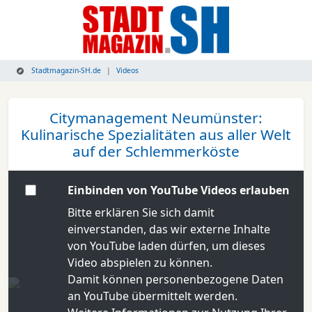
Stadtmagazin-SH.de
Videos
Citymanagement Neumünster:
Kulinarische Spezialitäten aus aller Welt
auf der Schlemmerköste
Einbinden von YouTube Videos erlauben
Bitte erklären Sie sich damit
einverstanden, das wir externe Inhalte
von YouTube laden dürfen, um dieses
Video abspielen zu können.
Damit können personenbezogene Daten
an YouTube übermittelt werden.