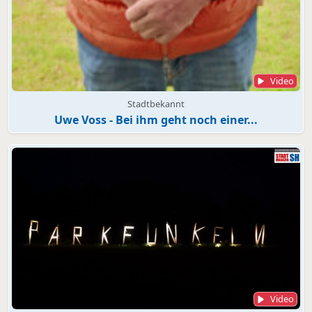
Video
Stadtbekannt
Uwe Voss - Bei ihm geht noch einer...
Video