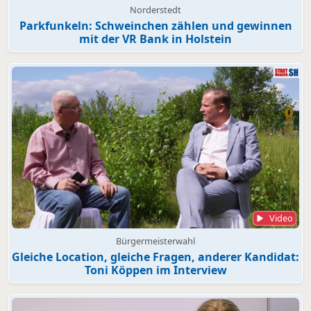
Norderstedt
Parkfunkeln: Schweinchen zählen und gewinnen
mit der VR Bank in Holstein
Video
Bürgermeisterwahl
Gleiche Location, gleiche Fragen, anderer Kandidat:
Toni Köppen im Interview