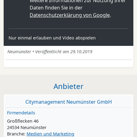
Weitere Informationen zur Nutzung Ihrer
Daten finden Sie in der
Datenschutzerklärung von Google
.
Nur einmal erlauben und Video abspielen
Neumünster • Veröffentlicht am 29.10.2019
Anbieter
Citymanagement Neumünster GmbH
Firmendetails
Großflecken 46
24534 Neumünster
Branche:
Medien und Marketing