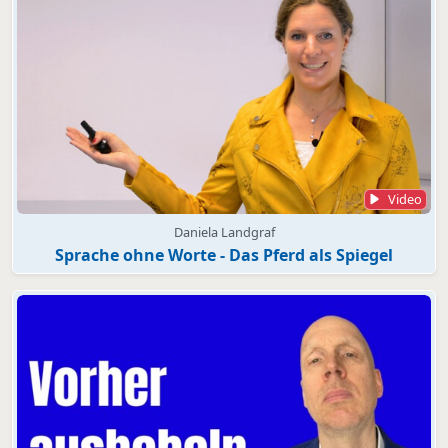
Video
Daniela Landgraf
Sprache ohne Worte - Das Pferd als Spiegel