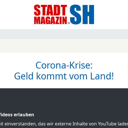
Corona-Krise:
Geld kommt vom Land!
ideos erlauben
mit einverstanden, das wir externe Inhalte von YouTube lad