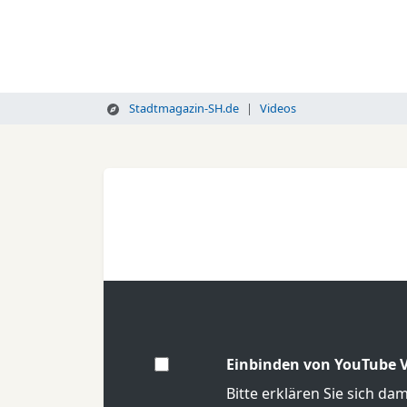
Stadtmagazin-SH.de
Videos
Einbinden von YouTube V
Bitte erklären Sie sich da