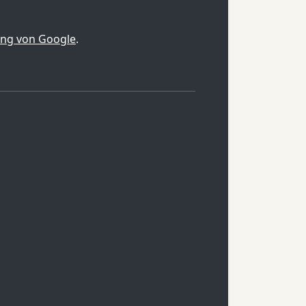
ung von Google
.