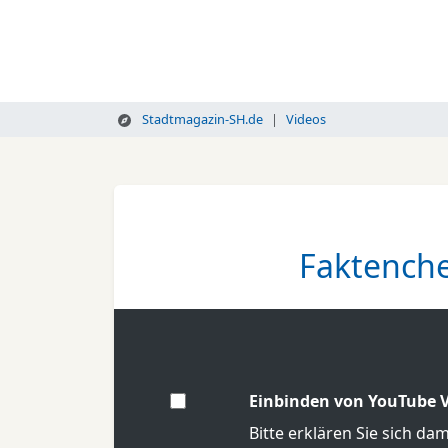
Stadtmagazin-SH.de
Videos
Faktenche
Einbinden von YouTube V
Bitte erklären Sie sich da