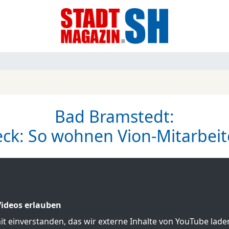
Bad Bramstedt:
ck: So wohnen Vion-Mitarbeite
ideos erlauben
mit einverstanden, das wir externe Inhalte von YouTube lad