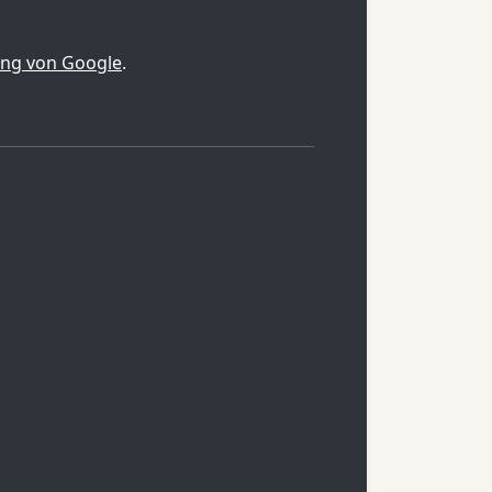
ung von Google
.