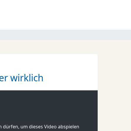
r wirklich
en dürfen, um dieses Video abspielen