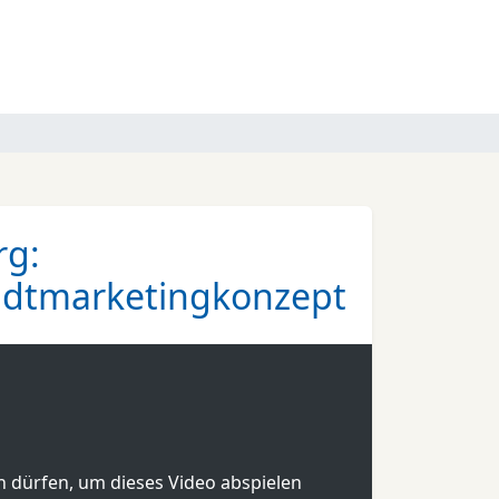
rg:
tadtmarketingkonzept
en dürfen, um dieses Video abspielen