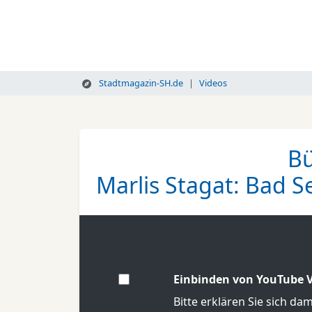
Stadtmagazin-SH.de
Videos
Bü
Marlis Stagat: Bad 
Einbinden von YouTube V
Bitte erklären Sie sich da