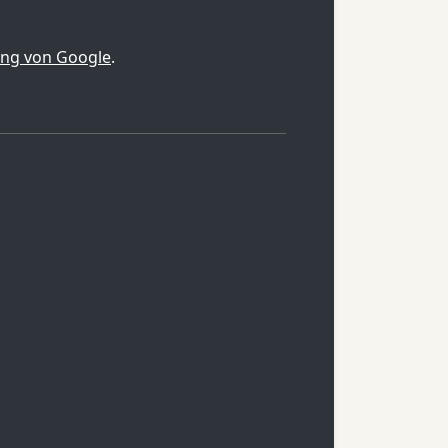
ung von Google
.