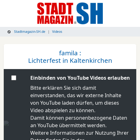
Stadtmagazin-SH.de
Videos
famila :
Lichterfest in Kaltenkirchen
Einbinden von YouTube Videos erlauben
Bitte erklären Sie sich damit
einverstanden, das wir externe Inhalte
von YouTube laden dürfen, um dieses
Video abspielen zu können.
Damit können personenbezogene Daten
an YouTube übermittelt werden.
Weitere Informationen zur Nutzung Ihrer