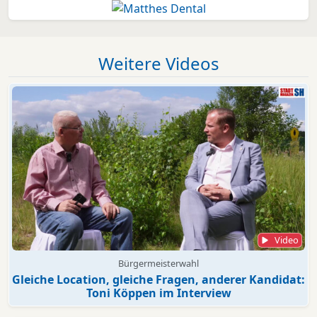
Weitere Videos
Video
Bürgermeisterwahl
Gleiche Location, gleiche Fragen, anderer Kandidat:
Toni Köppen im Interview