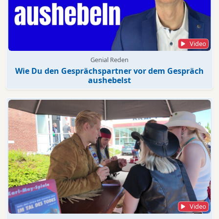
Video
Genial Reden
Wie Du den Gesprächspartner vor dem Gespräch
aushebelst
Video