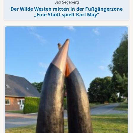
Bad Segeberg
Der Wilde Westen mitten in der Fußgängerzone
„Eine Stadt spielt Karl May“