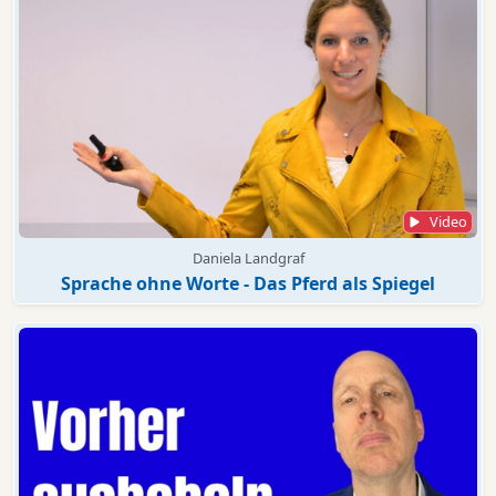
Video
Daniela Landgraf
Sprache ohne Worte - Das Pferd als Spiegel