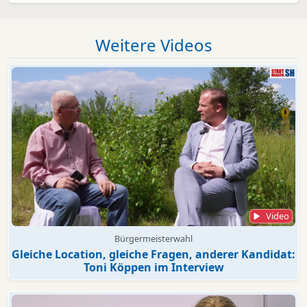
Weitere Videos
Video
Bürgermeisterwahl
Gleiche Location, gleiche Fragen, anderer Kandidat:
Toni Köppen im Interview