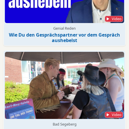
Video
Genial Reden
Wie Du den Gesprächspartner vor dem Gespräch
aushebelst
Video
Bad Segeberg