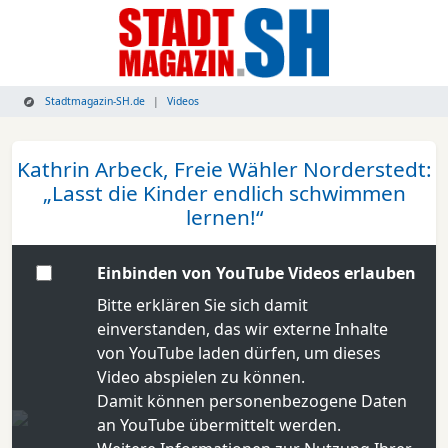
Stadtmagazin-SH.de
Videos
Kathrin Arbeck, Freie Wähler Norderstedt:
„Lasst die Kinder endlich schwimmen
lernen!“
Einbinden von YouTube Videos erlauben
Bitte erklären Sie sich damit
einverstanden, das wir externe Inhalte
von YouTube laden dürfen, um dieses
Video abspielen zu können.
Damit können personenbezogene Daten
an YouTube übermittelt werden.