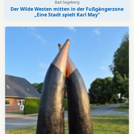
Bad Segeberg
Der Wilde Westen mitten in der Fußgängerzone
„Eine Stadt spielt Karl May“