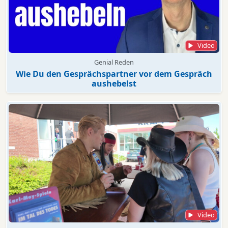
Video
Genial Reden
Wie Du den Gesprächspartner vor dem Gespräch
aushebelst
Video