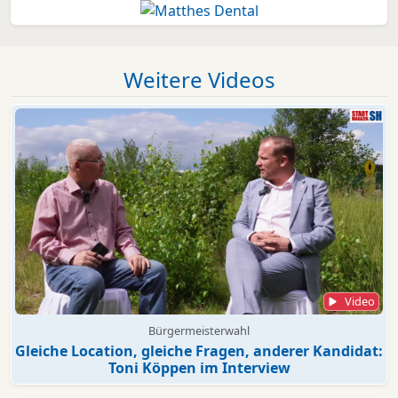
Weitere Videos
Video
Bürgermeisterwahl
Gleiche Location, gleiche Fragen, anderer Kandidat:
Toni Köppen im Interview