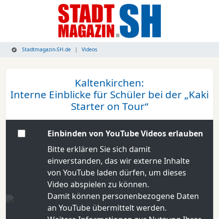
Stadtmagazin-SH.de
Videos
Kaltenkirchen:
Interne Einblicke für Schüler bei der „Kaki
Starter on Tour“
Einbinden von YouTube Videos erlauben
Bitte erklären Sie sich damit
einverstanden, das wir externe Inhalte
von YouTube laden dürfen, um dieses
Video abspielen zu können.
Damit können personenbezogene Daten
an YouTube übermittelt werden.