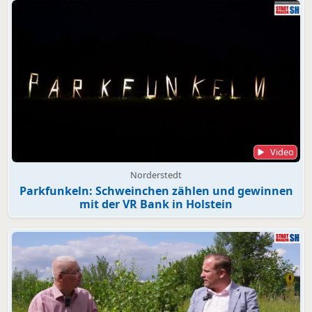
Video
Norderstedt
Parkfunkeln: Schweinchen zählen und gewinnen
mit der VR Bank in Holstein