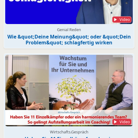
Video
Genial Reden
Wie &quot;Deine Meinung&quot; oder &quot;Dein
Problem&quot; schlagfertig wirken
Video
Wirtschafts.Gespräch