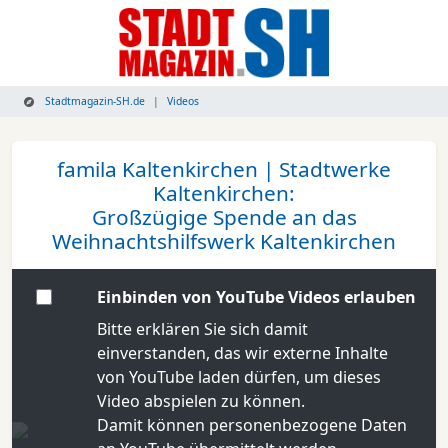
Stadtmagazin-SH.de
Videos
famila Kaltenkirchen | Stadtwerke
Kaltenkirchen:
Großzügige Spende an das
Weihnachtshilfswerk Kaltenkirchen
Einbinden von YouTube Videos erlauben
Bitte erklären Sie sich damit
einverstanden, das wir externe Inhalte
von YouTube laden dürfen, um dieses
Video abspielen zu können.
Damit können personenbezogene Daten