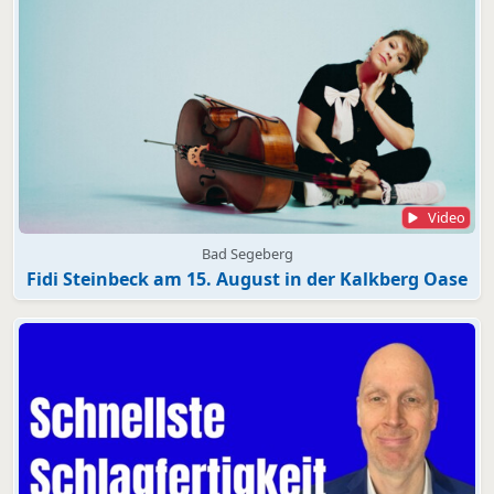
Video
Bad Segeberg
Fidi Steinbeck am 15. August in der Kalkberg Oase