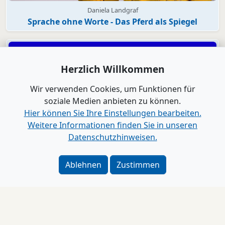
Daniela Landgraf
Sprache ohne Worte - Das Pferd als Spiegel
Herzlich Willkommen
Wir verwenden Cookies, um Funktionen für
soziale Medien anbieten zu können.
Hier können Sie Ihre Einstellungen bearbeiten.
Weitere Informationen finden Sie in unseren
Datenschutzhinweisen.
Video
Ablehnen
Zustimmen
Genial Reden
Wie Du den Gesprächspartner vor dem Gespräch
aushebelst
Impressum
Alle Videos anzeigen