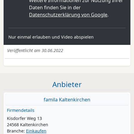
Weitere Informationen zur Nutzung Ihrer
Daten finden Sie in der
Datenschutzerklärung von Google
.
Nur einmal erlauben und Video abspielen
Veröffentlicht am 30.06.2022
Anbieter
famila Kaltenkirchen
Firmendetails
Kisdorfer Weg 13
24568 Kaltenkirchen
Branche:
Einkaufen