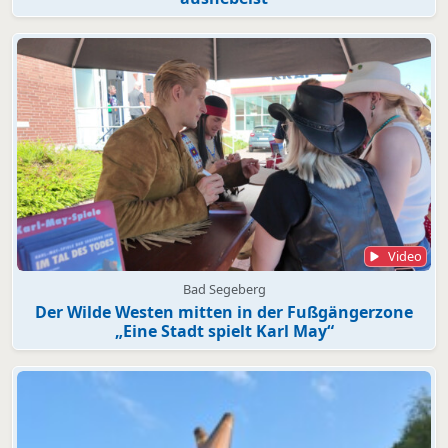
Video
Bad Segeberg
Der Wilde Westen mitten in der Fußgängerzone
„Eine Stadt spielt Karl May“