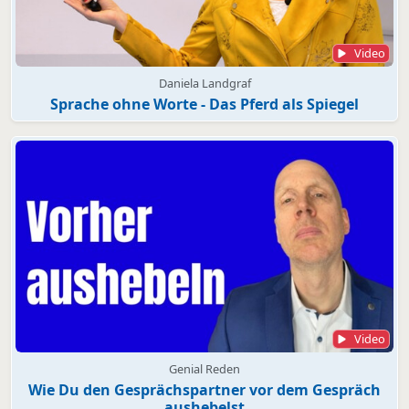
Video
Daniela Landgraf
Sprache ohne Worte - Das Pferd als Spiegel
Video
Genial Reden
Wie Du den Gesprächspartner vor dem Gespräch
aushebelst