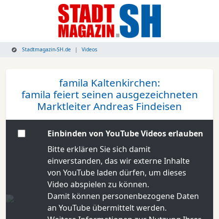
Stadtmagazin-SH.de
Videos
famila Kaltenkirchen:
famila feiert seinen ausgezeichneten
Marktleiter Andreas Findeisen
Einbinden von YouTube Videos erlauben
Bitte erklären Sie sich damit
einverstanden, das wir externe Inhalte
von YouTube laden dürfen, um dieses
Video abspielen zu können.
Damit können personenbezogene Daten
an YouTube übermittelt werden.