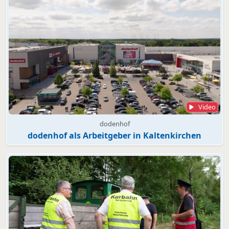
Video
dodenhof
dodenhof als Arbeitgeber in Kaltenkirchen