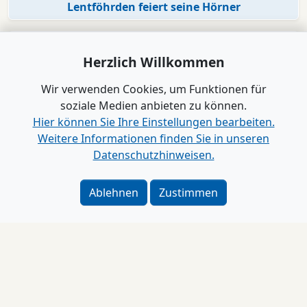
Lentföhrden feiert seine Hörner
Herzlich Willkommen
Wir verwenden Cookies, um Funktionen für
soziale Medien anbieten zu können.
Hier können Sie Ihre Einstellungen bearbeiten.
Weitere Informationen finden Sie in unseren
Datenschutzhinweisen.
Video
Ablehnen
Zustimmen
Schienenersatzverkehr
AKN-Fahrgäste müssen sich auf einen langen Bau-
Herbst einstellen
Impressum
Alle Videos anzeigen