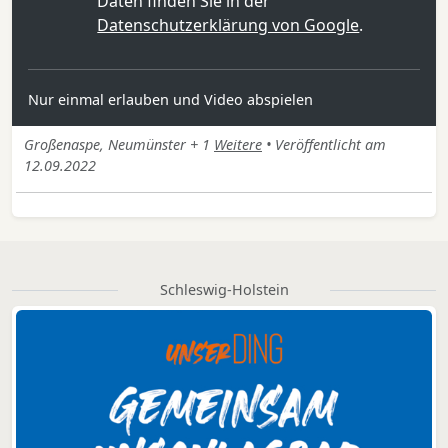
Daten finden Sie in der
Datenschutzerklärung von Google
.
Nur einmal erlauben und Video abspielen
Großenaspe, Neumünster + 1
Weitere
• Veröffentlicht am
12.09.2022
Schleswig-Holstein