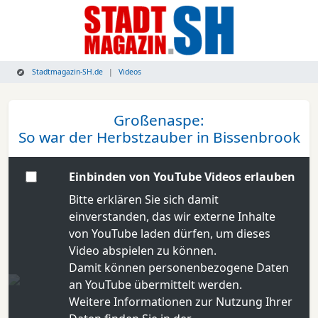
Stadtmagazin-SH.de
Videos
Großenaspe:
So war der Herbstzauber in Bissenbrook
Einbinden von YouTube Videos erlauben
Bitte erklären Sie sich damit
einverstanden, das wir externe Inhalte
von YouTube laden dürfen, um dieses
Video abspielen zu können.
Damit können personenbezogene Daten
an YouTube übermittelt werden.
Weitere Informationen zur Nutzung Ihrer