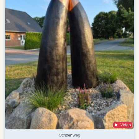
Video
Ochsenweg