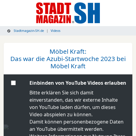
Stadtmagazin-SH.de
Videos
Möbel Kraft:
Das war die Azubi-Startwoche 2023 bei
Möbel Kraft
Einbinden von YouTube Videos erlauben
Bitte erklären Sie sich damit
einverstanden, das wir externe Inhalte
von YouTube laden dürfen, um dieses
Video abspielen zu können.
Damit können personenbezogene Daten
an YouTube übermittelt werden.