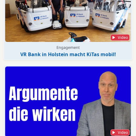
Video
Engagement
VR Bank in Holstein macht KiTas mobil!
Video