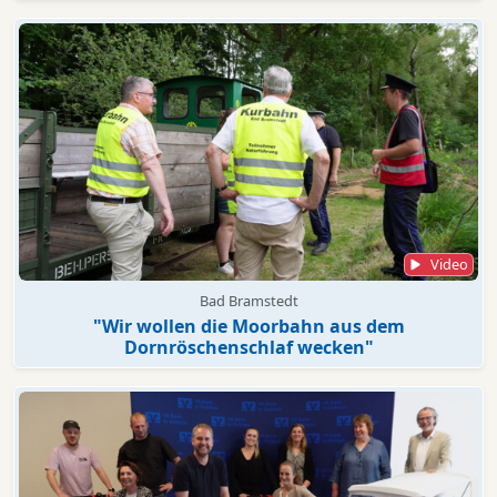
Video
Bad Bramstedt
"Wir wollen die Moorbahn aus dem
Dornröschenschlaf wecken"