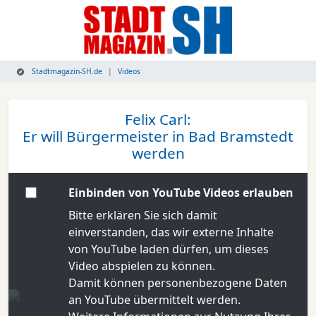
Stadtmagazin-SH.de
Videos
Felix Carl:
Er will Bürgermeister in Bad Bramstedt
werden
Einbinden von YouTube Videos erlauben
Bitte erklären Sie sich damit
einverstanden, das wir externe Inhalte
von YouTube laden dürfen, um dieses
Video abspielen zu können.
Damit können personenbezogene Daten
an YouTube übermittelt werden.