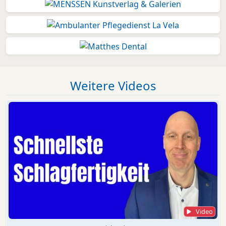
Weitere Videos
Video